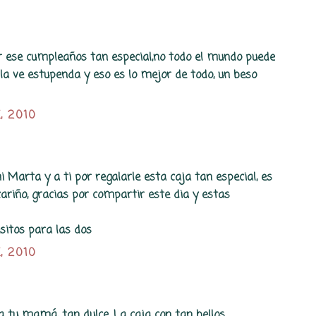
r ese cumpleaños tan especial,no todo el mundo puede
 la ve estupenda y eso es lo mejor de todo, un beso
, 2010
Marta y a ti por regalarle esta caja tan especial, es
cariño, gracias por compartir este dia y estas
sitos para las dos
, 2010
a tu mamá, tan dulce. La caja con tan bellos