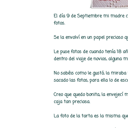
El día 9 de Septiembre mi madre cum
fotos.
Se la envolví en un papel precioso q
Le puse fotos de cuando tenía 18 año
dentro del viaje de novios, alguna 
No sabéis como le gustó, la mirab
sacado las fotos, para ella lo de esc
Creo que quedo bonita, la envejecí
caja tan preciosa.
La foto de la tarta es la misma que 