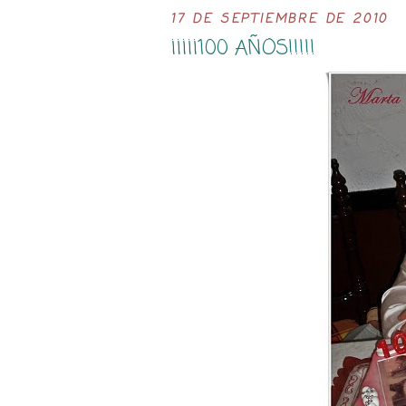
17 DE SEPTIEMBRE DE 2010
¡¡¡¡¡100 AÑOS!!!!!