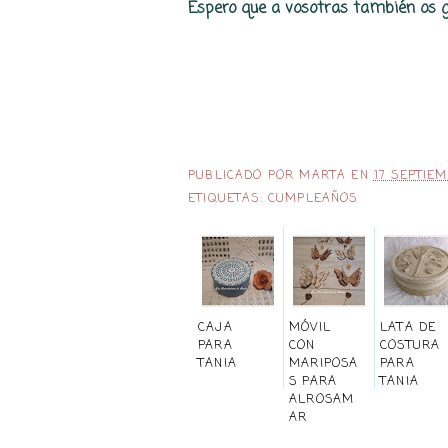
Espero que a vosotras también os g
PUBLICADO POR
MARTA
EN
17 SEPTIE
ETIQUETAS:
CUMPLEAÑOS
CAJA
MÓVIL
LATA DE
PARA
CON
COSTURA
TANIA
MARIPOSA
PARA
S PARA
TANIA
ALROSAM
AR