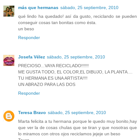
más que hermanas
sábado, 25 septiembre, 2010
qué lindo ha quedado! así da gusto, reciclando se pueden
conseguir cosas tan bonitas como ésta.
un beso
Responder
Josefa Vélez
sábado, 25 septiembre, 2010
PRECIOSO...VAYA RECICLADO!!!!!!
ME GUSTA TODO, EL COLOR,EL DIBUJO, LA PLANTA....
TU HERMANA ES UNA ARTISTA!!!!
UN ABRAZO PARA LAS DOS
Responder
Teresa Bravo
sábado, 25 septiembre, 2010
Marta felicita a tu hermana porque le quedo muy bonito,hay
que ver la de cosas chulas que se tiran y que nosotras que
lo miramos con otros ojos reciclamos jejeje un beso
Tauro