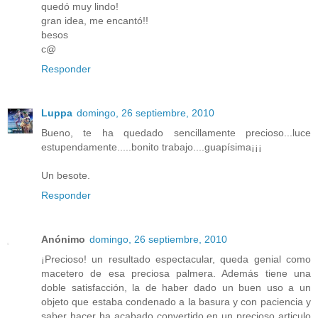
quedó muy lindo!
gran idea, me encantó!!
besos
c@
Responder
Luppa
domingo, 26 septiembre, 2010
Bueno, te ha quedado sencillamente precioso...luce
estupendamente.....bonito trabajo....guapísima¡¡¡
Un besote.
Responder
Anónimo
domingo, 26 septiembre, 2010
¡Precioso! un resultado espectacular, queda genial como
macetero de esa preciosa palmera. Además tiene una
doble satisfacción, la de haber dado un buen uso a un
objeto que estaba condenado a la basura y con paciencia y
saber hacer ha acabado convertido en un precioso articulo