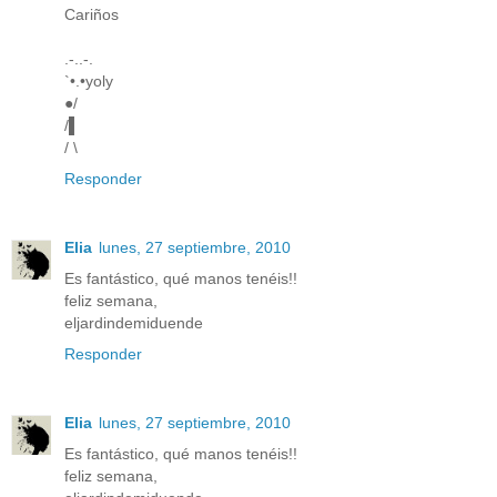
Cariños
.-..-.
`•.•yoly
●/
/▌
/ \
Responder
Elia
lunes, 27 septiembre, 2010
Es fantástico, qué manos tenéis!!
feliz semana,
eljardindemiduende
Responder
Elia
lunes, 27 septiembre, 2010
Es fantástico, qué manos tenéis!!
feliz semana,