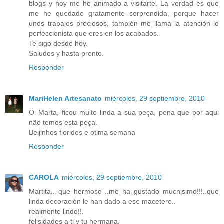
blogs y hoy me he animado a visitarte. La verdad es que
me he quedado gratamente sorprendida, porque hacer
unos trabajos preciosos, también me llama la atención lo
perfeccionista que eres en los acabados.
Te sigo desde hoy.
Saludos y hasta pronto.
Responder
MariHelen Artesanato
miércoles, 29 septiembre, 2010
Oi Marta, ficou muito linda a sua peça, pena que por aqui
não temos esta peça.
Beijinhos floridos e otima semana
Responder
CAROLA
miércoles, 29 septiembre, 2010
Martita.. que hermoso ..me ha gustado muchisimo!!!..que
linda decoración le han dado a ese macetero..
realmente lindo!!.
felisidades a ti y tu hermana.