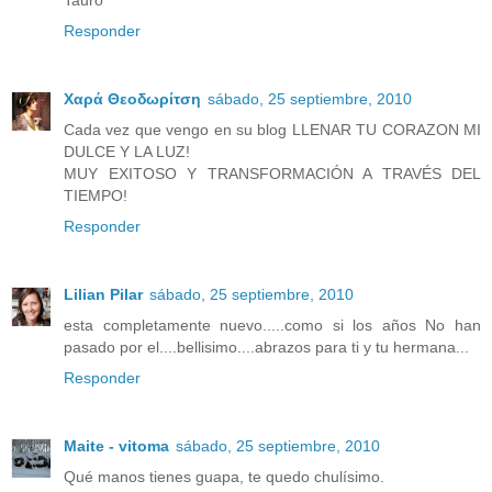
Responder
Χαρά Θεοδωρίτση
sábado, 25 septiembre, 2010
Cada vez que vengo en su blog LLENAR TU CORAZON MI
DULCE Y LA LUZ!
MUY EXITOSO Y TRANSFORMACIÓN A TRAVÉS DEL
TIEMPO!
Responder
Lilian Pilar
sábado, 25 septiembre, 2010
esta completamente nuevo.....como si los años No han
pasado por el....bellisimo....abrazos para ti y tu hermana...
Responder
Maite - vitoma
sábado, 25 septiembre, 2010
Qué manos tienes guapa, te quedo chulísimo.