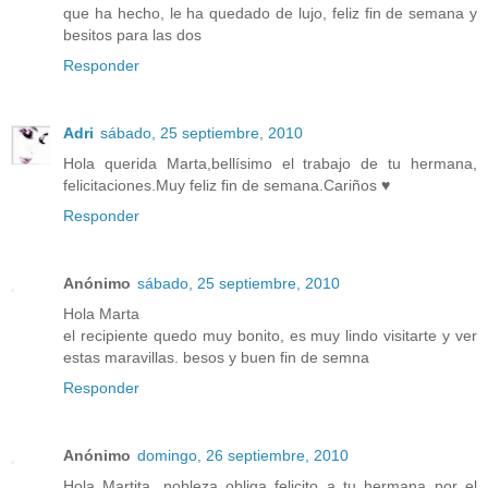
que ha hecho, le ha quedado de lujo, feliz fin de semana y
besitos para las dos
Responder
Adri
sábado, 25 septiembre, 2010
Hola querida Marta,bellísimo el trabajo de tu hermana,
felicitaciones.Muy feliz fin de semana.Cariños ♥
Responder
Anónimo
sábado, 25 septiembre, 2010
Hola Marta
el recipiente quedo muy bonito, es muy lindo visitarte y ver
estas maravillas. besos y buen fin de semna
Responder
Anónimo
domingo, 26 septiembre, 2010
Hola Martita, nobleza obliga felicito a tu hermana por el